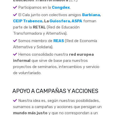
Educación Transformadora
(E.T.)
Participamos en la
Congdex
.
El Cala junto con colectivos amigos
Barbiana
,
CEIP Trabenco
, La
Guiosfera
,
ASPA
forman
parte de la
RETAL
(Red de Educación
Transformadora y Alternativa).
Somos miembro de
REAS
(Red de Economía
Alternativa y Solidaria).
Hemos consolidado nuestra
red europea
informal
que sirve de base para nuestros
proyectos de seminarios, intercambios y servicio
de voluntariado.
APOYO A CAMPAÑAS Y ACCIONES
Nuestra idea es, según nuestras posibilidades,
sumarnos a campañas y acciones que persigan un
mundo más justo
y que no correspondan a un