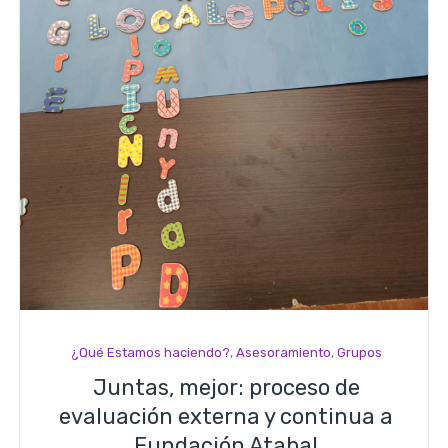
¿Qué Estamos haciendo?
,
Asesoramiento
,
Grupos
Juntas, mejor: proceso de
evaluación externa y continua a
Fundación Atabal