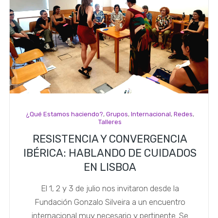
¿Qué Estamos haciendo?
,
Grupos
,
Internacional
,
Redes
,
Talleres
RESISTENCIA Y CONVERGENCIA
IBÉRICA: HABLANDO DE CUIDADOS
EN LISBOA
El 1, 2 y 3 de julio nos invitaron desde la
Fundación Gonzalo Silveira a un encuentro
internacional muy necesario y pertinente. Se