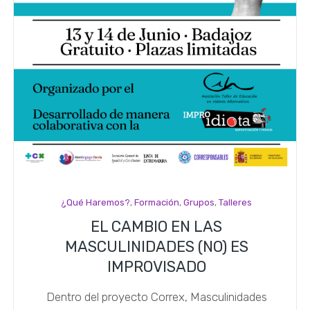
¿Qué Haremos?
,
Formación
,
Grupos
,
Talleres
EL CAMBIO EN LAS
MASCULINIDADES (NO) ES
IMPROVISADO
Dentro del proyecto Correx, Masculinidades