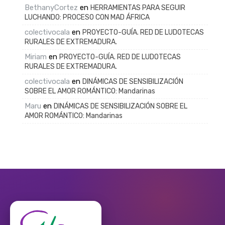
BethanyCortez
en
HERRAMIENTAS PARA SEGUIR
LUCHANDO: PROCESO CON MAD ÁFRICA
colectivocala
en
PROYECTO-GUÍA. RED DE LUDOTECAS
RURALES DE EXTREMADURA.
Miriam
en
PROYECTO-GUÍA. RED DE LUDOTECAS
RURALES DE EXTREMADURA.
colectivocala
en
DINÁMICAS DE SENSIBILIZACIÓN
SOBRE EL AMOR ROMÁNTICO: Mandarinas
Maru
en
DINÁMICAS DE SENSIBILIZACIÓN SOBRE EL
AMOR ROMÁNTICO: Mandarinas