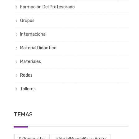
Formación Del Profesorado
Grupos
Internacional
Material Didáctico
Materiales
Redes
Talleres
TEMAS
#aTravesadas
#MudalMundoPatasArriba