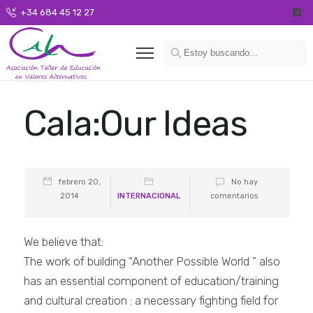
+34 684 45 12 27
Cala:Our Ideas
febrero 20,
No hay
2014
INTERNACIONAL
comentarios
We believe that:
The work of building “Another Possible World ” also
has an essential component of education/training
and cultural creation : a necessary fighting field for