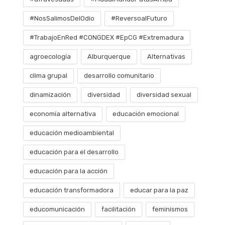
#NosSalimosDelOdio
#ReversoalFuturo
#TrabajoEnRed #CONGDEX #EpCG #Extremadura
agroecología
Alburquerque
Alternativas
clima grupal
desarrollo comunitario
dinamización
diversidad
diversidad sexual
economía alternativa
educación emocional
educación medioambiental
educación para el desarrollo
educación para la acción
educación transformadora
educar para la paz
educomunicación
facilitación
feminismos