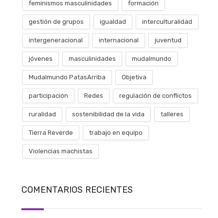
feminismos masculinidades
formación
gestión de grupos
igualdad
interculturalidad
intergeneracional
internacional
juventud
jóvenes
masculinidades
mudalmundo
Mudalmundo PatasArriba
Objetiva
participación
Redes
regulación de conflictos
ruralidad
sostenibilidad de la vida
talleres
Tierra Reverde
trabajo en equipo
Violencias machistas
COMENTARIOS RECIENTES