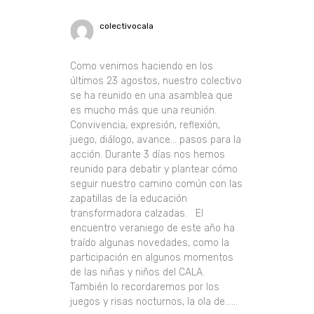
colectivocala
Como venimos haciendo en los
últimos 23 agostos, nuestro colectivo
se ha reunido en una asamblea que
es mucho más que una reunión.
Convivencia, expresión, reflexión,
juego, diálogo, avance… pasos para la
acción. Durante 3 días nos hemos
reunido para debatir y plantear cómo
seguir nuestro camino común con las
zapatillas de la educación
transformadora calzadas. El
encuentro veraniego de este año ha
traído algunas novedades, como la
participación en algunos momentos
de las niñas y niños del CALA.
También lo recordaremos por los
juegos y risas nocturnos, la ola de......