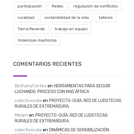
participación
Redes
regulación de conflictos
ruralidad
sostenibilidad de la vida
talleres
Tierra Reverde
trabajo en equipo
Violencias machistas
COMENTARIOS RECIENTES
BethanyCortez
en
HERRAMIENTAS PARA SEGUIR
LUCHANDO: PROCESO CON MAD ÁFRICA
colectivocala
en
PROYECTO-GUÍA. RED DE LUDOTECAS
RURALES DE EXTREMADURA.
Miriam
en
PROYECTO-GUÍA. RED DE LUDOTECAS
RURALES DE EXTREMADURA.
colectivocala
en
DINÁMICAS DE SENSIBILIZACIÓN