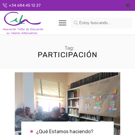
+34 684 45 12 27
Tag:
PARTICIPACIÓN
¿Qué Estamos haciendo?