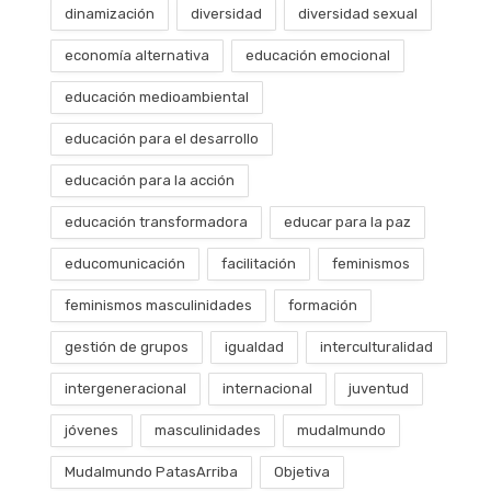
dinamización
diversidad
diversidad sexual
economía alternativa
educación emocional
educación medioambiental
educación para el desarrollo
educación para la acción
educación transformadora
educar para la paz
educomunicación
facilitación
feminismos
feminismos masculinidades
formación
gestión de grupos
igualdad
interculturalidad
intergeneracional
internacional
juventud
jóvenes
masculinidades
mudalmundo
Mudalmundo PatasArriba
Objetiva