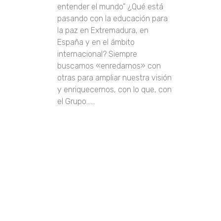
entender el mundo” ¿Qué está
pasando con la educación para
la paz en Extremadura, en
España y en el ámbito
internacional? Siempre
buscamos «enredarnos» con
otras para ampliar nuestra visión
y enriquecernos, con lo que, con
el Grupo......