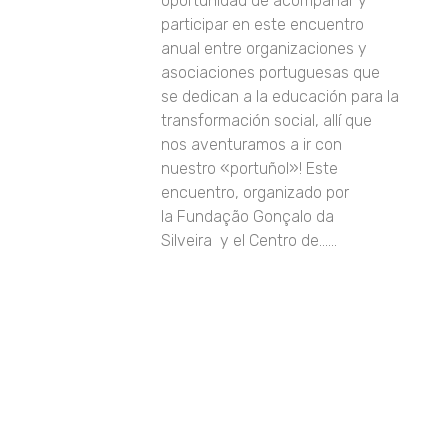
oportunidad de acompañar y
participar en este encuentro
anual entre organizaciones y
asociaciones portuguesas que
se dedican a la educación para la
transformación social, allí que
nos aventuramos a ir con
nuestro «portuñol»! Este
encuentro, organizado por
la Fundação Gonçalo da
Silveira y el Centro de......