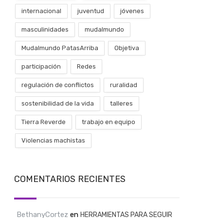
internacional
juventud
jóvenes
masculinidades
mudalmundo
Mudalmundo PatasArriba
Objetiva
participación
Redes
regulación de conflictos
ruralidad
sostenibilidad de la vida
talleres
Tierra Reverde
trabajo en equipo
Violencias machistas
COMENTARIOS RECIENTES
BethanyCortez
en
HERRAMIENTAS PARA SEGUIR