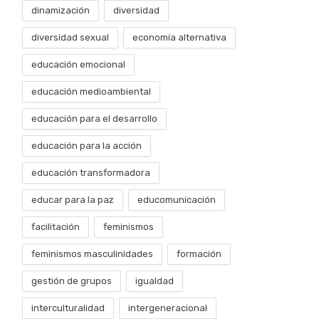
dinamización
diversidad
diversidad sexual
economía alternativa
educación emocional
educación medioambiental
educación para el desarrollo
educación para la acción
educación transformadora
educar para la paz
educomunicación
facilitación
feminismos
feminismos masculinidades
formación
gestión de grupos
igualdad
interculturalidad
intergeneracional