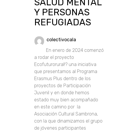
SALUD MENTAL
Y PERSONAS
REFUGIADAS
colectivocala
En enero de 2024 comenzó
a rodar el proyecto
Ecofuturorural!? una iniciativa
que presentamos al Programa
Erasmus Plus dentro de los
proyectos de Participación
Juvenil y en donde hemos
estado muy bien acompañado
en este camino por la
Asociación Cultural Sambrona,
con la que dinamizamos el grupo
de jóvenes participantes