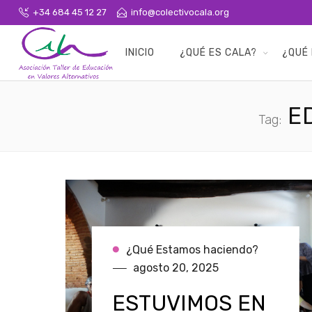
+34 684 45 12 27
info@colectivocala.org
INICIO
¿QUÉ ES CALA?
¿QUÉ
ED
Tag:
¿Qué Estamos haciendo?
agosto 20, 2025
ESTUVIMOS EN