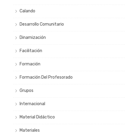
Calando
Desarrollo Comunitario
Dinamización
Facilitación
Formación
Formación Del Profesorado
Grupos
Internacional
Material Didáctico
Materiales