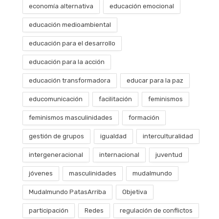
economía alternativa
educación emocional
educación medioambiental
educación para el desarrollo
educación para la acción
educación transformadora
educar para la paz
educomunicación
facilitación
feminismos
feminismos masculinidades
formación
gestión de grupos
igualdad
interculturalidad
intergeneracional
internacional
juventud
jóvenes
masculinidades
mudalmundo
Mudalmundo PatasArriba
Objetiva
participación
Redes
regulación de conflictos