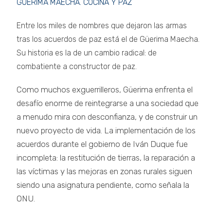
GÜERIMA MAECHA. COCINA Y PAZ
Entre los miles de nombres que dejaron las armas
tras los acuerdos de paz está el de Güerima Maecha.
Su historia es la de un cambio radical: de
combatiente a constructor de paz.
Como muchos exguerrilleros, Güerima enfrenta el
desafío enorme de reintegrarse a una sociedad que
a menudo mira con desconfianza, y de construir un
nuevo proyecto de vida. La implementación de los
acuerdos durante el gobierno de Iván Duque fue
incompleta: la restitución de tierras, la reparación a
las víctimas y las mejoras en zonas rurales siguen
siendo una asignatura pendiente, como señala la
ONU.