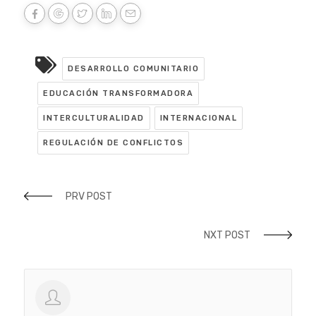
DESARROLLO COMUNITARIO
EDUCACIÓN TRANSFORMADORA
INTERCULTURALIDAD
INTERNACIONAL
REGULACIÓN DE CONFLICTOS
PRV POST
NXT POST