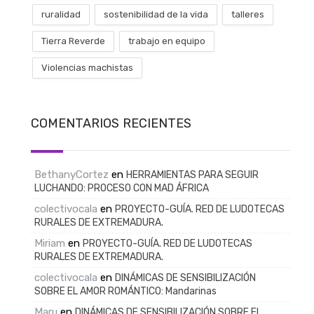
ruralidad
sostenibilidad de la vida
talleres
Tierra Reverde
trabajo en equipo
Violencias machistas
COMENTARIOS RECIENTES
BethanyCortez
en
HERRAMIENTAS PARA SEGUIR
LUCHANDO: PROCESO CON MAD ÁFRICA
colectivocala
en
PROYECTO-GUÍA. RED DE LUDOTECAS
RURALES DE EXTREMADURA.
Miriam
en
PROYECTO-GUÍA. RED DE LUDOTECAS
RURALES DE EXTREMADURA.
colectivocala
en
DINÁMICAS DE SENSIBILIZACIÓN
SOBRE EL AMOR ROMÁNTICO: Mandarinas
Maru
en
DINÁMICAS DE SENSIBILIZACIÓN SOBRE EL