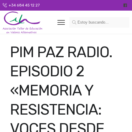
+34 684 45 12 27
PIM PAZ RADIO.
EPISODIO 2
«MEMORIA Y
RESISTENCIA:
VOCES DESDE