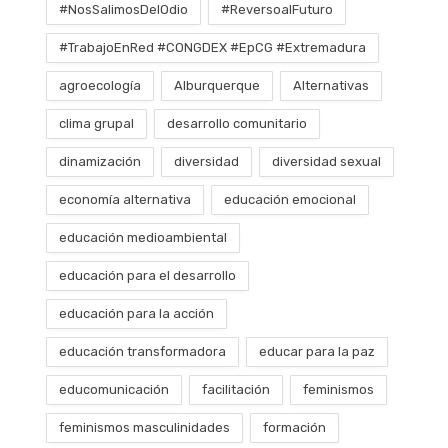
#NosSalimosDelOdio
#ReversoalFuturo
#TrabajoEnRed #CONGDEX #EpCG #Extremadura
agroecología
Alburquerque
Alternativas
clima grupal
desarrollo comunitario
dinamización
diversidad
diversidad sexual
economía alternativa
educación emocional
educación medioambiental
educación para el desarrollo
educación para la acción
educación transformadora
educar para la paz
educomunicación
facilitación
feminismos
feminismos masculinidades
formación