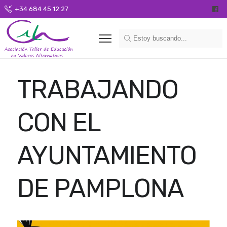
+34 684 45 12 27
TRABAJANDO
CON EL
AYUNTAMIENTO
DE PAMPLONA