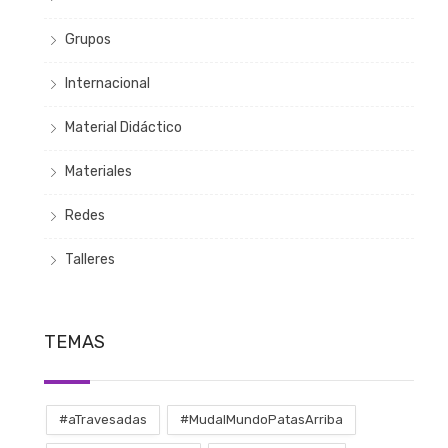
Grupos
Internacional
Material Didáctico
Materiales
Redes
Talleres
TEMAS
#aTravesadas
#MudalMundoPatasArriba