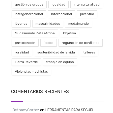
gestión de grupos
igualdad
interculturalidad
intergeneracional
internacional
juventud
jóvenes
masculinidades
mudalmundo
Mudalmundo PatasArriba
Objetiva
participación
Redes
regulación de conflictos
ruralidad
sostenibilidad de la vida
talleres
Tierra Reverde
trabajo en equipo
Violencias machistas
COMENTARIOS RECIENTES
BethanyCortez
en
HERRAMIENTAS PARA SEGUIR