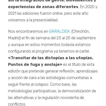
así la integración de gente, movimientos y
experiencias de zonas diferentes
. En 2020 y
2021 las ediciones fueron online, pero este año
volvemos a la presencialidad.
Nos encontraremos en
GARALDEA
(Chinchón,
Madrid) el fin de semana del 23 al 25 de septiembre
y aunque en estos momentos todavía estamos
configurando el programa ya tenemos el cartel.
«Transitar de las distopías a las utopías.
Puntos de fuga y anclaje»
es el título de esta
edición que pretende generar reflexión, aprendizajes
y acción de cara a las estrategias comunitarias a
seguir frente al colapso. Como base, las
metodologías participativas, la democratización de
las alternativas y la regulación noviolenta de
conflictos.