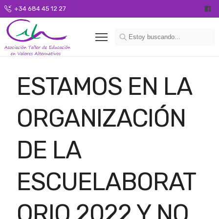
+34 684 45 12 27
ESTAMOS EN LA
ORGANIZACIÓN
DE LA
ESCUELABORAT
ORIO 2022 Y NO