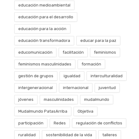
educación medioambiental
educación para el desarrollo
educación para la acción
educación transformadora
educar para la paz
educomunicación
facilitación
feminismos
feminismos masculinidades
formación
gestión de grupos
igualdad
interculturalidad
intergeneracional
internacional
juventud
jóvenes
masculinidades
mudalmundo
Mudalmundo PatasArriba
Objetiva
participación
Redes
regulación de conflictos
ruralidad
sostenibilidad de la vida
talleres