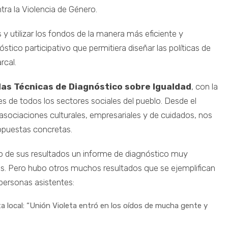
ra la Violencia de Género.
 y utilizar los fondos de la manera más eficiente y
óstico participativo que permitiera diseñar las políticas de
rcal.
das Técnicas de Diagnóstico sobre Igualdad
, con la
s de todos los sectores sociales del pueblo. Desde el
asociaciones culturales, empresariales y de cuidados, nos
ropuestas concretas.
 de sus resultados un informe de diagnóstico muy
es. Pero hubo otros muchos resultados que se ejemplifican
personas asistentes:
a local:
“Unión Violeta entró en los oídos de mucha gente y