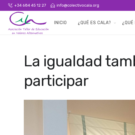
+34 684 45 12 27
info@colectivocala.org
INICIO
¿QUÉ ES CALA?
¿QUÉ
La igualdad tam
participar