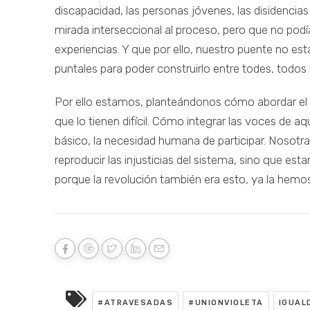
discapacidad, las personas jóvenes, las disidenci
mirada interseccional al proceso, pero que no podí
experiencias. Y que por ello, nuestro puente no e
puntales para poder construirlo entre todes, todos 
Por ello estamos, planteándonos cómo abordar el re
que lo tienen difícil. Cómo integrar las voces de a
básico, la necesidad humana de participar. Nosot
reproducir las injusticias del sistema, sino que est
porque la revolución también era esto, ya la hemo
#ATRAVESADAS
#UNIONVIOLETA
IGUAL