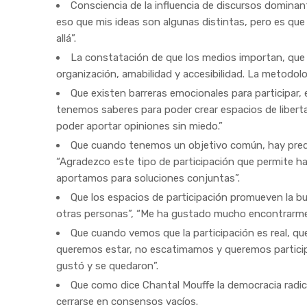
Consciencia de la influencia de discursos dominant
eso que mis ideas son algunas distintas, pero es qu
allá”.
La constatación de que los medios importan, que 
organización, amabilidad y accesibilidad. La metodolo
Que existen barreras emocionales para participar,
tenemos saberes para poder crear espacios de liberta
poder aportar opiniones sin miedo.”
Que cuando tenemos un objetivo común, hay predisp
“Agradezco este tipo de participación que permite h
aportamos para soluciones conjuntas”.
Que los espacios de participación promueven la b
otras personas”, “Me ha gustado mucho encontrarme
Que cuando vemos que la participación es real, q
queremos estar, no escatimamos y queremos participa
gustó y se quedaron”.
Que como dice Chantal Mouffe la democracia radical
cerrarse en consensos vacíos.