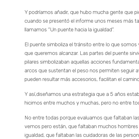
Y podríamos añadir, que hubo mucha gente que pid
cuando se presentó el informe unos meses más tarde
llamamos “Un puente hacia la igualdad”.
El puente simboliza el tránsito entre lo que somos 
que queremos alcanzar. Las partes del puente sirvie
pilares simbolizaban aquellas acciones fundamental
arcos que sustentan el peso nos permiten seguir 
pueden resultar más accesorios, facilitan el camino
Y así,diseñamos una estrategia que a 5 años establ
hicimos entre muchos y muchas, pero no entre to
No entre todas porque evaluamos que faltaban las 
vemos pero están, que faltaban muchos hombres q
igualdad, que faltaban las cuidadoras de las pers