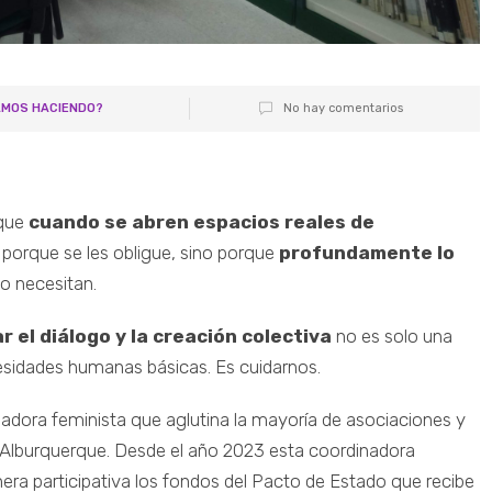
AMOS HACIENDO?
No hay comentarios
 que
cuando se abren espacios reales de
porque se les obligue, sino porque
profundamente lo
lo necesitan.
ar el diálogo y la creación colectiva
no es solo una
cesidades humanas básicas. Es cuidarnos.
dora feminista que aglutina la mayoría de asociaciones y
de Alburquerque. Desde el año 2023 esta coordinadora
ra participativa los fondos del Pacto de Estado que recibe