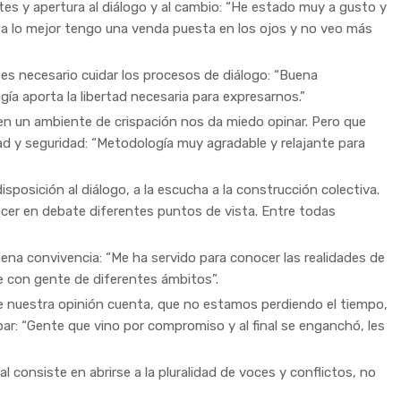
es y apertura al diálogo y al cambio:
“He estado muy a gusto y
e a lo mejor tengo una venda puesta en los ojos y no veo más
es necesario cuidar los procesos de diálogo:
“Buena
gía aporta la libertad necesaria para expresarnos.”
 en un ambiente de crispación nos da miedo opinar. Pero que
d y seguridad:
“Metodología muy agradable y relajante para
osición al diálogo, a la escucha a la construcción colectiva.
acer en debate diferentes puntos de vista. Entre todas
uena convivencia:
“Me ha servido para conocer las realidades de
 con gente de diferentes ámbitos”.
ue nuestra opinión cuenta, que no estamos perdiendo el tiempo,
r: “Gente que vino por compromiso y al final se enganchó, les
 consiste en abrirse a la pluralidad de voces y conflictos, no