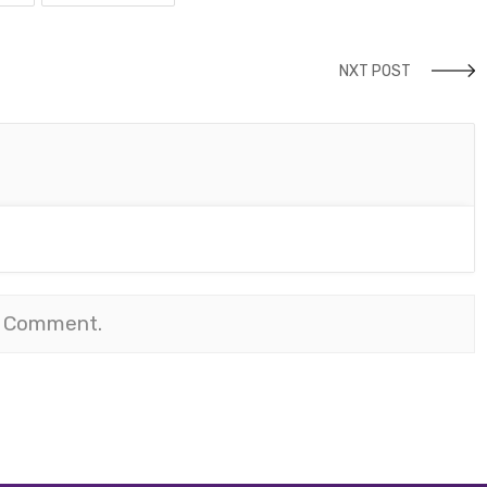
NXT POST
 Comment.