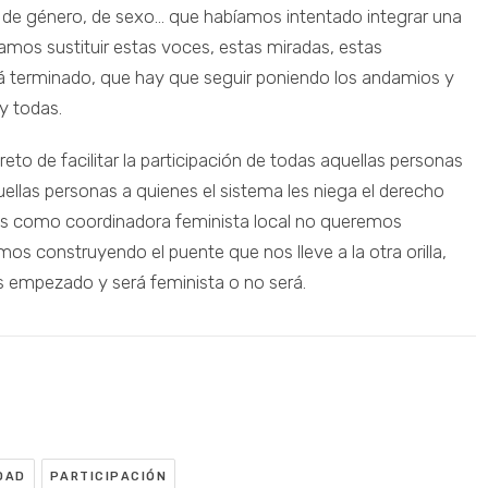
as de género, de sexo… que habíamos intentado integrar una
amos sustituir estas voces, estas miradas, estas
stá terminado, que hay que seguir poniendo los andamios y
y todas.
to de facilitar la participación de todas aquellas personas
quellas personas a quienes el sistema les niega el derecho
ras como coordinadora feminista local no queremos
amos construyendo el puente que nos lleve a la otra orilla,
s empezado y será feminista o no será.
DAD
PARTICIPACIÓN