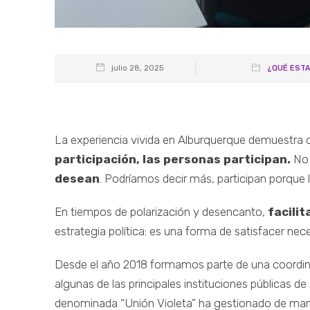
julio 28, 2025
¿QUÉ EST
La experiencia vivida en Alburquerque demuestra
participación, las personas participan.
No 
desean
. Podríamos decir más, participan porque 
En tiempos de polarización y desencanto,
facilit
estrategia política: es una forma de satisfacer ne
Desde el año 2018 formamos parte de una coordina
algunas de las principales instituciones públicas 
denominada “Unión Violeta” ha gestionado de mane