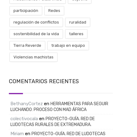
participación
Redes
regulación de conflictos
ruralidad
sostenibilidad de la vida
talleres
Tierra Reverde
trabajo en equipo
Violencias machistas
COMENTARIOS RECIENTES
BethanyCortez
en
HERRAMIENTAS PARA SEGUIR
LUCHANDO: PROCESO CON MAD ÁFRICA
colectivocala
en
PROYECTO-GUÍA. RED DE
LUDOTECAS RURALES DE EXTREMADURA.
Miriam
en
PROYECTO-GUÍA. RED DE LUDOTECAS