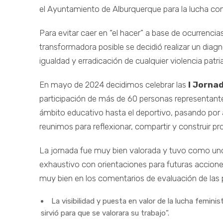
el Ayuntamiento de Alburquerque para la lucha cont
Para evitar caer en “el hacer” a base de ocurrencias
transformadora
posible se decidió realizar un diagn
igualdad y erradicación de cualquier violencia patria
En mayo de 2024 decidimos celebrar las
I Jorna
participación de más de 60 personas representante
ámbito educativo hasta el deportivo, pasando por 
reunimos para reflexionar, compartir y construir p
La jornada fue muy bien valorada y tuvo como uno
exhaustivo con orientaciones para futuras accion
muy bien en los comentarios de evaluación de las 
La visibilidad y puesta en valor de la lucha feminist
sirvió para que se valorara su trabajo”.