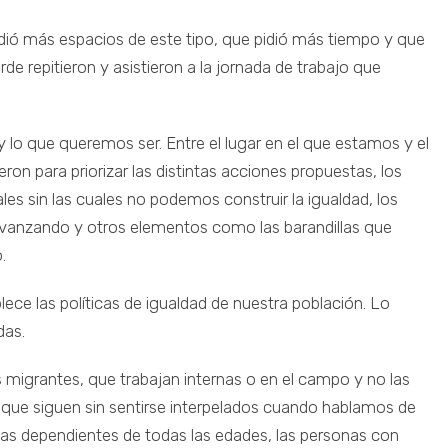
ió más espacios de este tipo, que pidió más tiempo y que
 repitieron y asistieron a la jornada de trabajo que
y lo que queremos ser. Entre el lugar en el que estamos y el
ron para priorizar las distintas acciones propuestas, los
es sin las cuales no podemos construir la igualdad, los
avanzando y otros elementos como las barandillas que
.
ece las políticas de igualdad de nuestra población. Lo
das.
migrantes, que trabajan internas o en el campo y no las
ue siguen sin sentirse interpelados cuando hablamos de
onas dependientes de todas las edades, las personas con