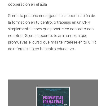
cooperación en el aula.
Si eres la persona encargada de la coordinación de
la formación en tu centro, o trabajas en un CPR
simplemente tienes que ponerte en contacto con
nosotras. Si eres docente, te animamos a que
promuevas el curso que más te interese en tu CPR
de referencia o en tu centro educativo.