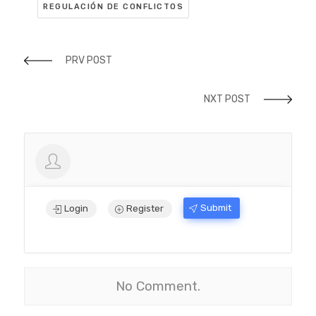
REGULACIÓN DE CONFLICTOS
PRV POST
NXT POST
Submit
Login
Register
No Comment.