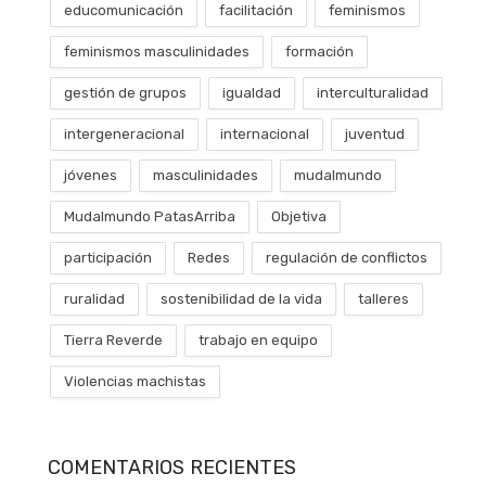
educomunicación
facilitación
feminismos
feminismos masculinidades
formación
gestión de grupos
igualdad
interculturalidad
intergeneracional
internacional
juventud
jóvenes
masculinidades
mudalmundo
Mudalmundo PatasArriba
Objetiva
participación
Redes
regulación de conflictos
ruralidad
sostenibilidad de la vida
talleres
Tierra Reverde
trabajo en equipo
Violencias machistas
COMENTARIOS RECIENTES