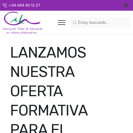
+34 684 45 12 27
LANZAMOS
NUESTRA
OFERTA
FORMATIVA
PARA EL