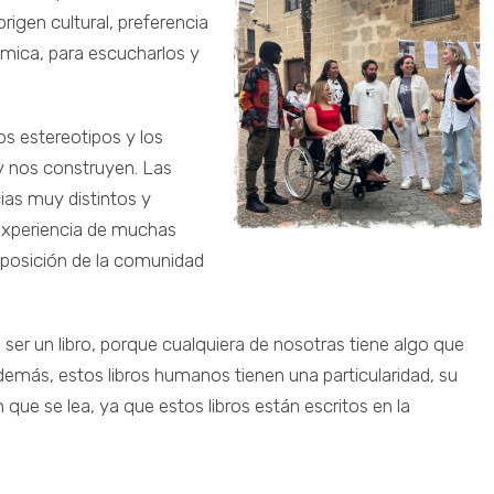
igen cultural, preferencia
ómica, para escucharlos y
os estereotipos y los
 y nos construyen. Las
as muy distintos y
 experiencia de muchas
isposición de la comunidad
ser un libro, porque cualquiera de nosotras tiene algo que
demás, estos libros humanos tienen una particularidad, su
 que se lea, ya que estos libros están escritos en la