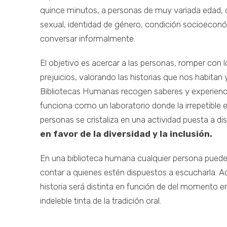
quince minutos, a personas de muy variada edad, or
sexual, identidad de género, condición socioecon
conversar informalmente.
El objetivo es acercar a las personas, romper con l
prejuicios, valorando las historias que nos habitan
Bibliotecas Humanas recogen saberes y experienci
funciona como un laboratorio donde la irrepetible
personas se cristaliza en una actividad puesta a d
en favor de la diversidad y la inclusión.
En una biblioteca humana cualquier persona puede 
contar a quienes estén dispuestos a escucharla. A
historia será distinta en función de del momento en
indeleble tinta de la tradición oral.