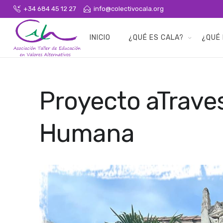
+34 684 45 12 27
info@colectivocala.org
INICIO
¿QUÉ ES CALA?
¿QUÉ
Proyecto aTraves
Humana