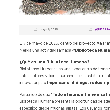
mayo 9, 2025
¿QUÉ EST
El 7 de mayo de 2025, dentro del proyecto
«aTrav
Mérida una actividad llamada
«Biblioteca Hum
¿Qué es una Biblioteca Humana?
Bibliotecas Humanas es una experiencia de transmi
entre lectores y ‘libros humanos’, que habitualme
innovador para
impulsar el diálogo, reducir
Partiendo de que
‘Todo el mundo tiene una hi
Biblioteca Humana presenta la oportunidad de ade
específico desde muchas aristas. Los usuarios ‘t