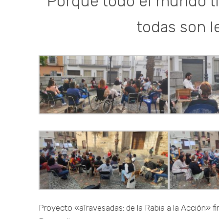
Porque todo el mundo ti
todas son l
Proyecto «aTravesadas: de la Rabia a la Acción» f