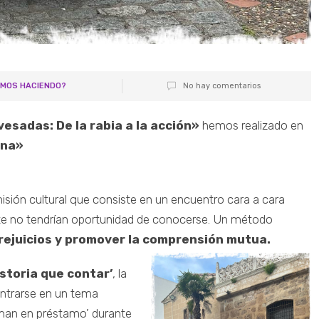
AMOS HACIENDO?
No hay comentarios
esadas: De la rabia a la acción»
hemos realizado en
ana»
sión cultural que consiste en un encuentro cara a cara
nte no tendrían oportunidad de conocerse. Un método
 prejuicios y promover la comprensión mutua.
storia que contar’
, la
ntrarse en un tema
oman en préstamo’ durante