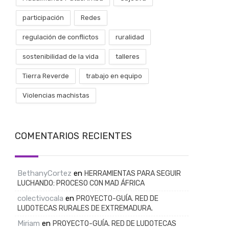
participación
Redes
regulación de conflictos
ruralidad
sostenibilidad de la vida
talleres
Tierra Reverde
trabajo en equipo
Violencias machistas
COMENTARIOS RECIENTES
BethanyCortez
en
HERRAMIENTAS PARA SEGUIR
LUCHANDO: PROCESO CON MAD ÁFRICA
colectivocala
en
PROYECTO-GUÍA. RED DE
LUDOTECAS RURALES DE EXTREMADURA.
Miriam
en
PROYECTO-GUÍA. RED DE LUDOTECAS