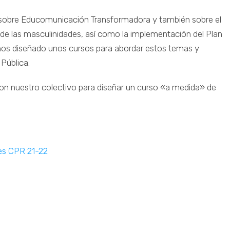
sobre Educomunicación Transformadora y también sobre el
a de las masculinidades, así como la implementación del Plan
emos diseñado unos cursos para abordar estos temas y
 Pública.
con nuestro colectivo para diseñar un curso «a medida» de
s CPR 21-22