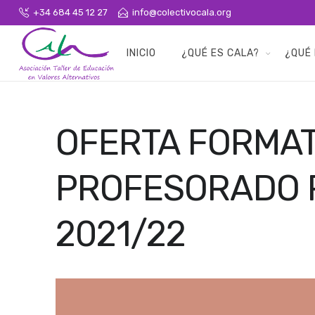
+34 684 45 12 27
info@colectivocala.org
INICIO
¿QUÉ ES CALA?
¿QUÉ
OFERTA FORMAT
PROFESORADO 
2021/22