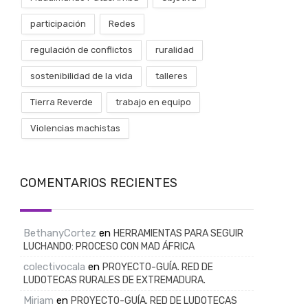
participación
Redes
regulación de conflictos
ruralidad
sostenibilidad de la vida
talleres
Tierra Reverde
trabajo en equipo
Violencias machistas
COMENTARIOS RECIENTES
BethanyCortez
en
HERRAMIENTAS PARA SEGUIR
LUCHANDO: PROCESO CON MAD ÁFRICA
colectivocala
en
PROYECTO-GUÍA. RED DE
LUDOTECAS RURALES DE EXTREMADURA.
Miriam
en
PROYECTO-GUÍA. RED DE LUDOTECAS